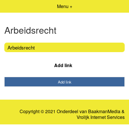
Menu +
Arbeidsrecht
Arbeidsrecht
Add link
Add link
Copyright © 2021 Onderdeel van
BaakmanMedia
&
Vrolijk Internet Services